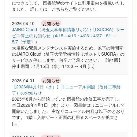
につきまして、 図書館Webサイトに利用案内を掲載いたし
ました。 詳しくは、こちらをご覧ください。
2026-04-10
お知らせ
JAIRO Cloud（埼玉大学学術情報リポジトリSUCRA）サー
ビス停止のお知らせ（4/15～4/16・4/23～4/27・5/1～
5/7（予定））
大規模な緊急メンテナンスを実施するため、以下の時間帯
はJAIRO Cloud（埼玉大学学術情報リポジトリSUCRA）の
サービスが停止します。何卒ご了承ください。 【第1回】
停止期間：4月15日（水）14:00 ～ 4月 […]
2026-04-01
お知らせ
【2026年4月1日（水）】リニューアル開館（改修工事終
了）のお知らせ
2025年8月から開始していた図書館の改修工事が完了し、
本日2026年4月1日（水）より、図書館はリニューアルして
開館いたしました。 主なリニューアル内容は以下のとおり
です。 1階：入館ゲート正面の利用者スペースが拡大さ
[…]