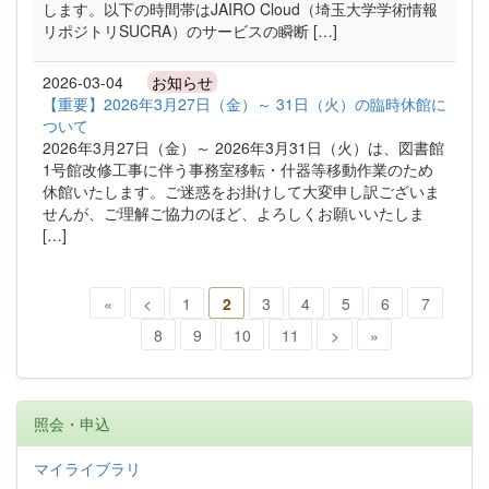
します。以下の時間帯はJAIRO Cloud（埼玉大学学術情報
リポジトリSUCRA）のサービスの瞬断 […]
2026-03-04
お知らせ
【重要】2026年3月27日（金）～ 31日（火）の臨時休館に
ついて
2026年3月27日（金）～ 2026年3月31日（火）は、図書館
1号館改修工事に伴う事務室移転・什器等移動作業のため
休館いたします。ご迷惑をお掛けして大変申し訳ございま
せんが、ご理解ご協力のほど、よろしくお願いいたしま
[…]
«
<
1
2
3
4
5
6
7
8
9
10
11
>
»
照会・申込
マイライブラリ