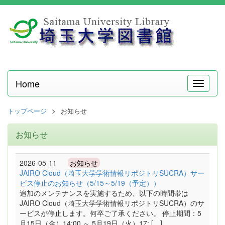
Home
メ
ニ
ュ
トップページ
お知らせ
ー
お知らせ
2026-05-11
お知らせ
JAIRO Cloud（埼玉大学学術情報リポジトリSUCRA）サー
ビス停止のお知らせ（5/15～5/19（予定））
追加のメンテナンスを実施するため、以下の時間帯は
JAIRO Cloud（埼玉大学学術情報リポジトリSUCRA）のサ
ービスが停止します。何卒ご了承ください。 停止期間：5
月15日（金）14:00 ～ 5月19日（火）17: […]