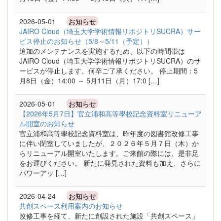
2026-05-01
お知らせ
JAIRO Cloud（埼玉大学学術情報リポジトリSUCRA）サー
ビス停止のお知らせ（5/8～5/11（予定））
追加のメンテナンスを実施するため、以下の時間帯は
JAIRO Cloud（埼玉大学学術情報リポジトリSUCRA）のサ
ービスが停止します。何卒ご了承ください。 停止期間：5
月8日（金）14:00 ～ 5月11日（月）17:0 […]
2026-05-01
お知らせ
【2026年5月7日】官立浦和高等學校記念資料室リニューア
ル開室のお知らせ
官立浦和高等學校記念資料室は、昨年度の図書館改修工事
に伴い閉室していましたが、２０２６年５月７日（木）か
らリニューアル開室いたします。ご来館の際には、是非足
をお運びください。 新たに発見された資料も加え、さらに
パワーアッ […]
2026-04-24
お知らせ
共創スペース利用案内のお知らせ
改修工事を経て、新たに創設された施設「共創スペース」