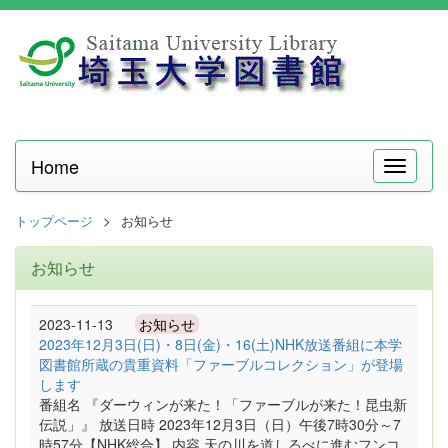
Home
メ
ニ
ュ
トップページ
お知らせ
ー
お知らせ
2023-11-13
お知らせ
2023年12月3日(日)・8日(金)・16(土)NHK放送番組に本学
図書館所蔵の貴重資料「ファーブルコレクション」が登場
します
番組名 『ダーウィンが来た！「ファーブルが来た！昆虫新
伝説」』 放送日時 2023年12月3日（日）午後7時30分～7
時57分【NHK総合】 内容 天の川を道しるべに進むフンコ