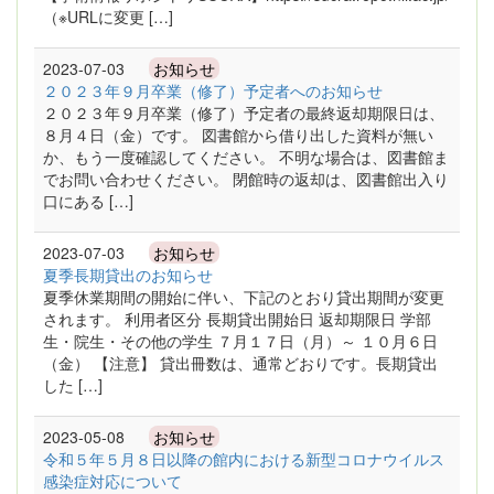
（※URLに変更 […]
2023-07-03
お知らせ
２０２３年９月卒業（修了）予定者へのお知らせ
２０２３年９月卒業（修了）予定者の最終返却期限日は、
８月４日（金）です。 図書館から借り出した資料が無い
か、もう一度確認してください。 不明な場合は、図書館ま
でお問い合わせください。 閉館時の返却は、図書館出入り
口にある […]
2023-07-03
お知らせ
夏季長期貸出のお知らせ
夏季休業期間の開始に伴い、下記のとおり貸出期間が変更
されます。 利用者区分 長期貸出開始日 返却期限日 学部
生・院生・その他の学生 ７月１７日（月）～ １０月６日
（金） 【注意】 貸出冊数は、通常どおりです。長期貸出
した […]
2023-05-08
お知らせ
令和５年５月８日以降の館内における新型コロナウイルス
感染症対応について