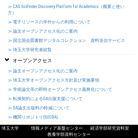
≫ CAS SciFinder Discovery Platform for Academics（概要と使い
方）
≫ 電子リソースの学外からの利用について
≫ 論文オープンアクセス化のご案内
≫ 国立国会図書館デジタルコレクション 資料送信サービス
≫ 埼玉大学研究者総覧
オープンアクセス
≫ 論文オープンアクセス化のご案内
≫ 埼玉大学オープンアクセス方針及び実施要領
≫ 学術論文等の即時オープンアクセス義務化について
≫ 転換契約によるOA出版支援について
≫ OA論文出版料の軽減について
≫ 機関リポジトリ(SUCRA)
埼玉大学
情報メディア基盤センター
経済学部研究資料室
教養学部資料センター