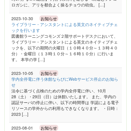
ロガシに、アリを都合よく操るチョウの幼虫。 […]
2023-10-30
お知らせ
ライブラリー・アシスタントによる英文のネイティブチェ
ックを行います
図書館ラーニングコモンズ２階サポートデスクにおいて、
ライブラリー・アシスタントによる英文のネイティブチェ
ックを、以下の期間の火曜日（１０時４０分～１３時４０
分）・金曜日（１３時１０分～１６時１０分）に行いま
す。 本学の学 […]
2023-10-05
お知らせ
学内全停電に伴う休館ならびにWebサービス停止のお知ら
せ
法令に基づく点検のための学内全停電に伴い、10月
28（土）・29日（日）は休館いたします。 また、学内の
認証サーバの停止に伴い、以下の時間帯は 学認による電子
リソースの学外からの利用もできなくなります。 ・日時：
2023 […]
2023-08-01
お知らせ