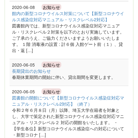
2020-06-08
お知らせ
館内の新型コロナウイルス対策について【新型コロナウイ
ルス感染症対応マニュアル・リスクレベル2対応】
図書館内では、新型コロナウイルス感染症対応マニュア
ル・リスクレベル２対策を以下のとおり実施しています。
ご了承のうえ、ご協力くださいますようお願いいたしま
す。 １階 消毒液の設置 : 計６個 入館ゲート前（１）、貸
出・返 […]
2020-06-05
お知らせ
長期貸出のお知らせ
春期休業期間の開始に伴い、貸出期間を変更します。
2020-06-05
お知らせ
図書館の開館について【新型コロナウイルス感染症対応マ
ニュアル・リスクレベル2対応】（終了）
令和２年６月８日（月）以降、埼玉大学在籍者を対象と
し、大学で策定された新型コロナウイルス感染症対応マニ
ュアル・リスクレベル２ 対応の開館をいたします。 ・
【学生各位】新型コロナウイルス感染症への対応について
・新型コロナ […]