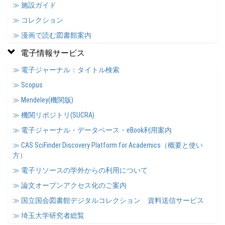
≫ 施設ガイド
≫ コレクション
≫ 漫画で読む図書館案内
電子情報サービス
≫ 電子ジャーナル：タイトル検索
≫ Scopus
≫ Mendeley(機関版)
≫ 機関リポジトリ(SUCRA)
≫ 電子ジャーナル・データベース・eBook利用案内
≫ CAS SciFinder Discovery Platform for Academics（概要と使い
方）
≫ 電子リソースの学外からの利用について
≫ 論文オープンアクセス化のご案内
≫ 国立国会図書館デジタルコレクション 資料送信サービス
≫ 埼玉大学研究者総覧