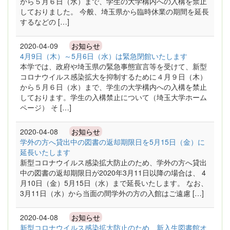
から５月６日（水）まで、学生の大学構内への入構を禁止
しておりました。 今般、埼玉県から臨時休業の期間を延長
するなどの […]
2020-04-09
お知らせ
4月9日（木）～5月6日（水）は緊急閉館いたします
本学では、政府や埼玉県の緊急事態宣言等を受けて、新型
コロナウイルス感染拡大を抑制するために４月９日（木）
から５月６日（水）まで、学生の大学構内への入構を禁止
しております。学生の入構禁止について（埼玉大学ホーム
ページ） そ […]
2020-04-08
お知らせ
学外の方へ貸出中の図書の返却期限日を5月15日（金）に
延長いたします
新型コロナウイルス感染拡大防止のため、学外の方へ貸出
中の図書の返却期限日が2020年3月11日以降の場合は、 4
月10日（金）5月15日（水）まで延長いたします。 なお、
3月11日（水）から当面の間学外の方の入館はご遠慮 […]
2020-04-08
お知らせ
新型コロナウイルス感染拡大防止のため、新入生図書館オ