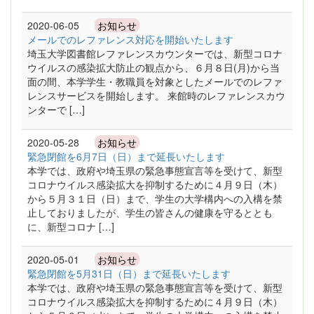
2020-06-05
お知らせ
メールでのレファレンス対応を開始いたします
埼玉大学図書館レファレンスカウンターでは、新型コロナ
ウイルスの感染拡大防止の観点から、６月８日(月)から当
面の間、本学学生・教職員を対象としたメールでのレファ
レンスサービスを開始します。 来館時のレファレンスカウ
ンターで […]
2020-05-28
お知らせ
緊急閉館を6月7日（日）まで延長いたします
本学では、政府や埼玉県の緊急事態宣言等を受けて、新型
コロナウイルス感染拡大を抑制するために４月９日（木）
から５月３１日（日）まで、学生の大学構内への入構を禁
止しておりましたが、学生の皆さんの健康を守るととも
に、新型コロナ […]
2020-05-01
お知らせ
緊急閉館を5月31日（日）まで延長いたします
本学では、政府や埼玉県の緊急事態宣言等を受けて、新型
コロナウイルス感染拡大を抑制するために４月９日（木）