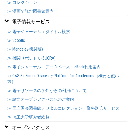
≫ コレクション
≫ 漫画で読む図書館案内
電子情報サービス
≫ 電子ジャーナル：タイトル検索
≫ Scopus
≫ Mendeley(機関版)
≫ 機関リポジトリ(SUCRA)
≫ 電子ジャーナル・データベース・eBook利用案内
≫ CAS SciFinder Discovery Platform for Academics（概要と使い
方）
≫ 電子リソースの学外からの利用について
≫ 論文オープンアクセス化のご案内
≫ 国立国会図書館デジタルコレクション 資料送信サービス
≫ 埼玉大学研究者総覧
オープンアクセス