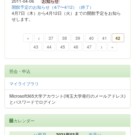
2011-04-06
お知らせ
開館予定のお知らせ（4/7〜4/12）（終了）
4月7日（木）から4月12日（火）までの開館予定をお知ら
せします。
«
<
37
38
39
40
41
42
43
44
45
46
47
>
»
照会・申込
マイライブラリ
Microsoft365大学アカウント(埼玉大学発行のメールアドレス)
とパスワードでログイン
カレンダー
<<前月
2021年03月
次月>>