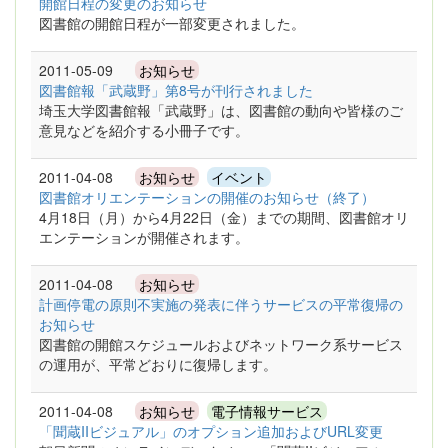
開館日程の変更のお知らせ
図書館の開館日程が一部変更されました。
2011-05-09
お知らせ
図書館報「武蔵野」第8号が刊行されました
埼玉大学図書館報「武蔵野」は、図書館の動向や皆様のご
意見などを紹介する小冊子です。
2011-04-08
お知らせ
イベント
図書館オリエンテーションの開催のお知らせ（終了）
4月18日（月）から4月22日（金）までの期間、図書館オリ
エンテーションが開催されます。
2011-04-08
お知らせ
計画停電の原則不実施の発表に伴うサービスの平常復帰の
お知らせ
図書館の開館スケジュールおよびネットワーク系サービス
の運用が、平常どおりに復帰します。
2011-04-08
お知らせ
電子情報サービス
「聞蔵IIビジュアル」のオプション追加およびURL変更