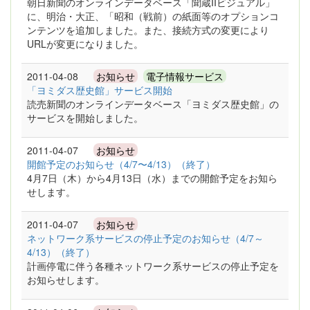
朝日新聞のオンラインデータベース「聞蔵IIビジュアル」
に、明治・大正、「昭和（戦前）の紙面等のオプションコ
ンテンツを追加しました。また、接続方式の変更により
URLが変更になりました。
2011-04-08
お知らせ
電子情報サービス
「ヨミダス歴史館」サービス開始
読売新聞のオンラインデータベース「ヨミダス歴史館」の
サービスを開始しました。
2011-04-07
お知らせ
開館予定のお知らせ（4/7〜4/13）（終了）
4月7日（木）から4月13日（水）までの開館予定をお知ら
せします。
2011-04-07
お知らせ
ネットワーク系サービスの停止予定のお知らせ（4/7～
4/13）（終了）
計画停電に伴う各種ネットワーク系サービスの停止予定を
お知らせします。