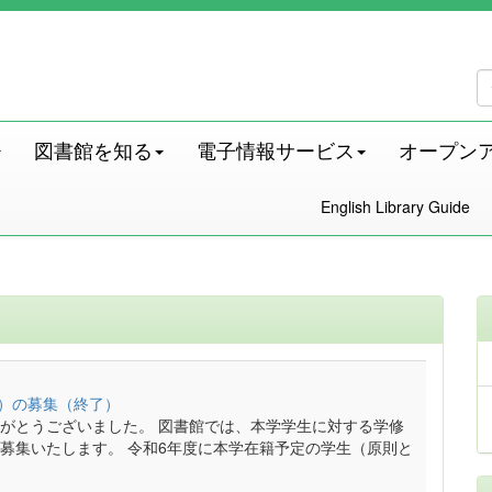
図書館を知る
電子情報サービス
オープン
English Library Guide
A）の募集（終了）
がとうございました。 図書館では、本学学生に対する学修
募集いたします。 令和6年度に本学在籍予定の学生（原則と