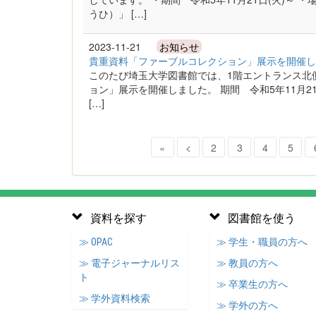
うひ）」 […]
2023-11-21
お知らせ
貴重資料「ファーブルコレクション」展示を開催し
このたび埼玉大学図書館では、1階エントランス北
ョン」展示を開催しました。 期間 令和5年11月21日(
[…]
«
<
2
3
4
5
資料を探す
図書館を使う
≫ OPAC
≫ 学生・職員の方へ
≫ 電子ジャーナルリス
≫ 教員の方へ
ト
≫ 卒業生の方へ
≫ 学外資料検索
≫ 学外の方へ