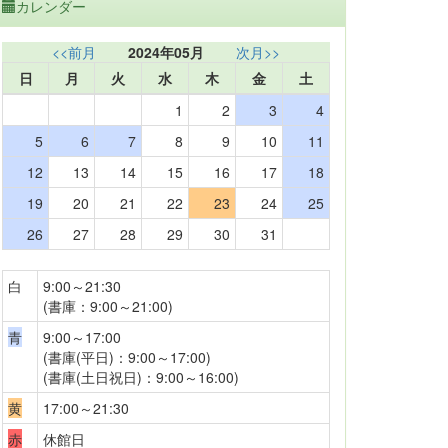
カレンダー
<<前月
2024年05月
次月>>
日
月
火
水
木
金
土
1
2
3
4
5
6
7
8
9
10
11
12
13
14
15
16
17
18
19
20
21
22
23
24
25
26
27
28
29
30
31
白
9:00～21:30
(書庫：9:00～21:00)
青
9:00～17:00
(書庫(平日)：9:00～17:00)
(書庫(土日祝日)：9:00～16:00)
黄
17:00～21:30
赤
休館日