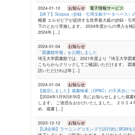
2024-01-10
お知らせ
電子情報サービス
【終了】Scopus（抄録・引用文献データベース）
概要 エルゼビアが提供する世界最大級の抄録・引用
下のとおり実施します。 2024年度からの導入を
2024年 […]
2024-01-04
お知らせ
「図書館年報」を公開しました
埼玉大学図書館では、2021年度より『埼玉大学図
こちらからクリックしてご確認いただけます。 図
読いただければ幸 […]
2024-01-04
お知らせ
【復旧しました】蔵書検索（OPAC）の不具合につ
【2024年1月9日8:50】 先にお知らせしました
します。 ご迷惑をおかけいたしました。 ２０２
め、蔵書 […]
2023-12-12
お知らせ
【LA企画】ラーニングコモンズで試行的にBGMを流しま
終了しました。ご協力いただき、ありがとうござい