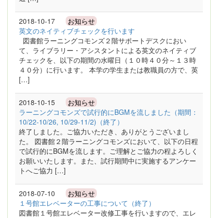
2018-10-17
お知らせ
英文のネイティブチェックを行います
図書館ラーニングコモンズ２階サポートデスクにおい
て、ライブラリー・アシスタントによる英文のネイティブ
チェックを、以下の期間の水曜日（１０時４０分～１３時
４０分）に行います。 本学の学生または教職員の方で、英
[…]
2018-10-15
お知らせ
ラーニングコモンズで試行的にBGMを流しました（期間：
10/22-10/26, 10/29-11/2)（終了）
終了しました。ご協力いただき、ありがとうございまし
た。 図書館２階ラーニングコモンズにおいて、以下の日程
で試行的にBGMを流します。ご理解とご協力の程よろしく
お願いいたします。また、試行期間中に実施するアンケー
トへご協力 […]
2018-07-10
お知らせ
１号館エレベーターの工事について（終了）
図書館１号館エレベーター改修工事を行いますので、エレ