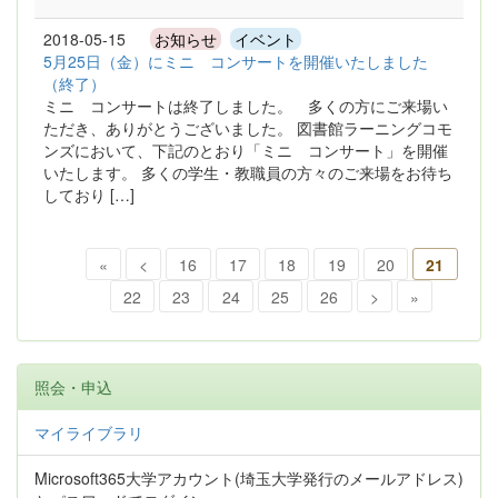
2018-05-15
お知らせ
イベント
5月25日（金）にミニ コンサートを開催いたしました
（終了）
ミニ コンサートは終了しました。 多くの方にご来場い
ただき、ありがとうございました。 図書館ラーニングコモ
ンズにおいて、下記のとおり「ミニ コンサート」を開催
いたします。 多くの学生・教職員の方々のご来場をお待ち
しており […]
«
<
16
17
18
19
20
21
22
23
24
25
26
>
»
照会・申込
マイライブラリ
Microsoft365大学アカウント(埼玉大学発行のメールアドレス)