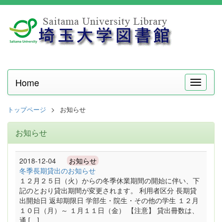
Home
メ
ニ
ュ
トップページ
お知らせ
ー
お知らせ
2018-12-04
お知らせ
冬季長期貸出のお知らせ
１２月２５日（火）からの冬季休業期間の開始に伴い、下
記のとおり貸出期間が変更されます。 利用者区分 長期貸
出開始日 返却期限日 学部生・院生・その他の学生 １２月
１０日（月）～ １月１１日（金） 【注意】 貸出冊数は、
通 […]