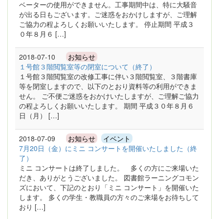
ベーターの使用ができません。工事期間中は、特に大騒音
が出る日もございます。ご迷惑をおかけしますが、ご理解
ご協力の程よろしくお願いいたします。 停止期間 平成３
０年８月６ […]
2018-07-10
お知らせ
１号館３階閲覧室等の閉室について（終了）
１号館３階閲覧室の改修工事に伴い３階閲覧室、３階書庫
等を閉室しますので、以下のとおり資料等の利用ができま
せん。 ご不便ご迷惑をおかけいたしますが、ご理解ご協力
の程よろしくお願いいたします。 期間 平成３０年８月６
日（月） […]
2018-07-09
お知らせ
イベント
7月20日（金）にミニ コンサートを開催いたしました（終
了）
ミニ コンサートは終了しました。 多くの方にご来場いた
だき、ありがとうございました。 図書館ラーニングコモン
ズにおいて、下記のとおり「ミニ コンサート」を開催いた
します。 多くの学生・教職員の方々のご来場をお待ちして
おり […]