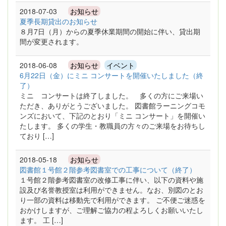
2018-07-03
お知らせ
夏季長期貸出のお知らせ
８月7日（月）からの夏季休業期間の開始に伴い、貸出期
間が変更されます。
2018-06-08
お知らせ
イベント
6月22日（金）にミニ コンサートを開催いたしました（終
了）
ミニ コンサートは終了しました。 多くの方にご来場い
ただき、ありがとうございました。 図書館ラーニングコモ
ンズにおいて、下記のとおり「ミニ コンサート」を開催い
たします。 多くの学生・教職員の方々のご来場をお待ちし
ており […]
2018-05-18
お知らせ
図書館１号館２階参考図書室での工事について（終了）
１号館２階参考図書室の改修工事に伴い、以下の資料や施
設及び名誉教授室は利用ができません。なお、別図のとお
り一部の資料は移動先で利用ができます。 ご不便ご迷惑を
おかけしますが、ご理解ご協力の程よろしくお願いいたし
ます。 工 […]