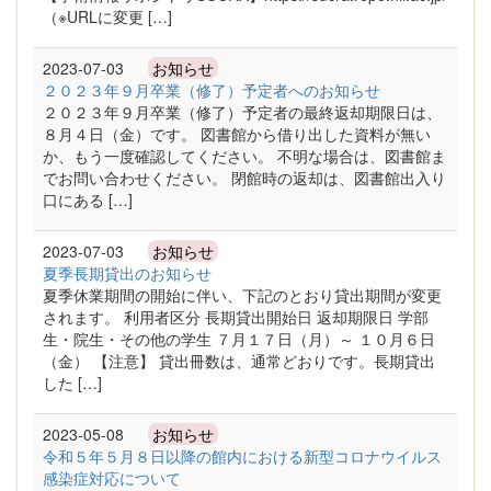
（※URLに変更 […]
2023-07-03
お知らせ
２０２３年９月卒業（修了）予定者へのお知らせ
２０２３年９月卒業（修了）予定者の最終返却期限日は、
８月４日（金）です。 図書館から借り出した資料が無い
か、もう一度確認してください。 不明な場合は、図書館ま
でお問い合わせください。 閉館時の返却は、図書館出入り
口にある […]
2023-07-03
お知らせ
夏季長期貸出のお知らせ
夏季休業期間の開始に伴い、下記のとおり貸出期間が変更
されます。 利用者区分 長期貸出開始日 返却期限日 学部
生・院生・その他の学生 ７月１７日（月）～ １０月６日
（金） 【注意】 貸出冊数は、通常どおりです。長期貸出
した […]
2023-05-08
お知らせ
令和５年５月８日以降の館内における新型コロナウイルス
感染症対応について