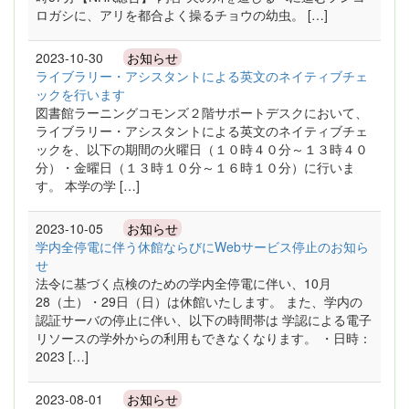
ロガシに、アリを都合よく操るチョウの幼虫。 […]
2023-10-30
お知らせ
ライブラリー・アシスタントによる英文のネイティブチェ
ックを行います
図書館ラーニングコモンズ２階サポートデスクにおいて、
ライブラリー・アシスタントによる英文のネイティブチェ
ックを、以下の期間の火曜日（１０時４０分～１３時４０
分）・金曜日（１３時１０分～１６時１０分）に行いま
す。 本学の学 […]
2023-10-05
お知らせ
学内全停電に伴う休館ならびにWebサービス停止のお知ら
せ
法令に基づく点検のための学内全停電に伴い、10月
28（土）・29日（日）は休館いたします。 また、学内の
認証サーバの停止に伴い、以下の時間帯は 学認による電子
リソースの学外からの利用もできなくなります。 ・日時：
2023 […]
2023-08-01
お知らせ