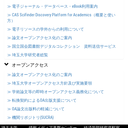
≫ 電子ジャーナル・データベース・eBook利用案内
≫ CAS SciFinder Discovery Platform for Academics（概要と使い
方）
≫ 電子リソースの学外からの利用について
≫ 論文オープンアクセス化のご案内
≫ 国立国会図書館デジタルコレクション 資料送信サービス
≫ 埼玉大学研究者総覧
オープンアクセス
≫ 論文オープンアクセス化のご案内
≫ 埼玉大学オープンアクセス方針及び実施要領
≫ 学術論文等の即時オープンアクセス義務化について
≫ 転換契約によるOA出版支援について
≫ OA論文出版料の軽減について
≫ 機関リポジトリ(SUCRA)
埼玉大学
情報メディア基盤センター
経済学部研究資料室