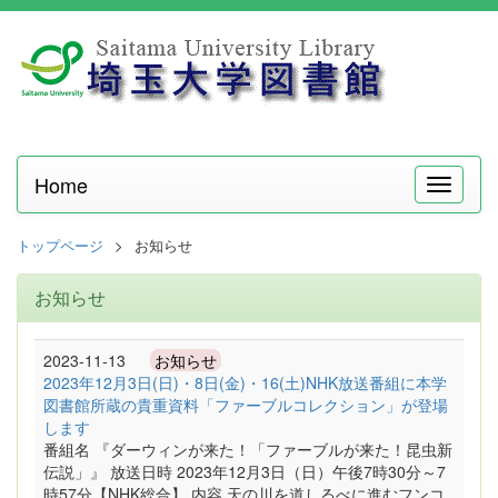
Home
メ
ニ
ュ
トップページ
お知らせ
ー
お知らせ
2023-11-13
お知らせ
2023年12月3日(日)・8日(金)・16(土)NHK放送番組に本学
図書館所蔵の貴重資料「ファーブルコレクション」が登場
します
番組名 『ダーウィンが来た！「ファーブルが来た！昆虫新
伝説」』 放送日時 2023年12月3日（日）午後7時30分～7
時57分【NHK総合】 内容 天の川を道しるべに進むフンコ