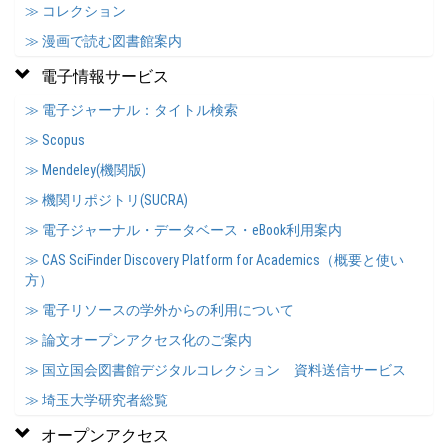
≫ コレクション
≫ 漫画で読む図書館案内
電子情報サービス
≫ 電子ジャーナル：タイトル検索
≫ Scopus
≫ Mendeley(機関版)
≫ 機関リポジトリ(SUCRA)
≫ 電子ジャーナル・データベース・eBook利用案内
≫ CAS SciFinder Discovery Platform for Academics（概要と使い
方）
≫ 電子リソースの学外からの利用について
≫ 論文オープンアクセス化のご案内
≫ 国立国会図書館デジタルコレクション 資料送信サービス
≫ 埼玉大学研究者総覧
オープンアクセス