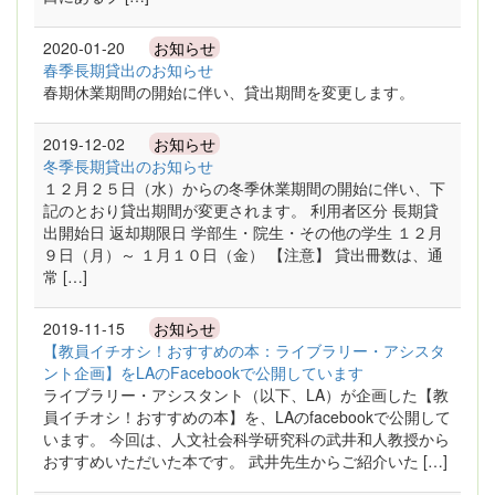
2020-01-20
お知らせ
春季長期貸出のお知らせ
春期休業期間の開始に伴い、貸出期間を変更します。
2019-12-02
お知らせ
冬季長期貸出のお知らせ
１２月２５日（水）からの冬季休業期間の開始に伴い、下
記のとおり貸出期間が変更されます。 利用者区分 長期貸
出開始日 返却期限日 学部生・院生・その他の学生 １２月
９日（月）～ １月１０日（金） 【注意】 貸出冊数は、通
常 […]
2019-11-15
お知らせ
【教員イチオシ！おすすめの本：ライブラリー・アシスタ
ント企画】をLAのFacebookで公開しています
ライブラリー・アシスタント（以下、LA）が企画した【教
員イチオシ！おすすめの本】を、LAのfacebookで公開して
います。 今回は、人文社会科学研究科の武井和人教授から
おすすめいただいた本です。 武井先生からご紹介いた […]