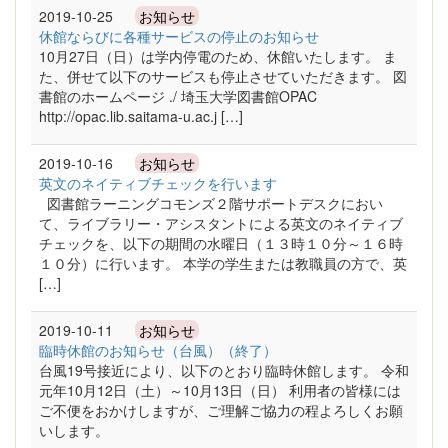
2019-10-25
お知らせ
休館ならびに各種サービスの停止のお知らせ
10月27日（日）は学内停電のため、休館いたします。 ま
た、併せて以下のサービスも停止させていただきます。 図
書館のホームページ ./ 埼玉大学図書館OPAC
http://opac.lib.saitama-u.ac.j […]
2019-10-16
お知らせ
英文のネイティブチェックを行います
図書館ラーニングコモンズ２階サポートデスクにおい
て、ライブラリー・アシスタントによる英文のネイティブ
チェックを、以下の期間の水曜日（１３時１０分～１６時
１０分）に行います。 本学の学生または教職員の方で、英
[…]
2019-10-11
お知らせ
臨時休館のお知らせ（台風）（終了）
台風19号接近により、以下のとおり臨時休館します。 令和
元年10月12日（土）～10月13日（日） 利用者の皆様には
ご不便をおかけしますが、ご理解ご協力の程よろしくお願
いします。