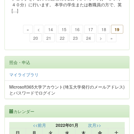
４０分）に行います。 本学の学生または教職員の方で、英
[…]
«
<
14
15
16
17
18
19
20
21
22
23
24
>
»
照会・申込
マイライブラリ
Microsoft365大学アカウント(埼玉大学発行のメールアドレス)
とパスワードでログイン
カレンダー
<<前月
2022年01月
次月>>
日
月
火
水
木
金
土