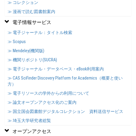
≫ コレクション
≫ 漫画で読む図書館案内
電子情報サービス
≫ 電子ジャーナル：タイトル検索
≫ Scopus
≫ Mendeley(機関版)
≫ 機関リポジトリ(SUCRA)
≫ 電子ジャーナル・データベース・eBook利用案内
≫ CAS SciFinder Discovery Platform for Academics（概要と使い
方）
≫ 電子リソースの学外からの利用について
≫ 論文オープンアクセス化のご案内
≫ 国立国会図書館デジタルコレクション 資料送信サービス
≫ 埼玉大学研究者総覧
オープンアクセス