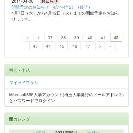
2011-04-06
お知らせ
開館予定のお知らせ（4/7〜4/12）（終了）
4月7日（木）から4月12日（火）までの開館予定をお知ら
せします。
«
<
37
38
39
40
41
42
43
44
45
46
47
>
»
照会・申込
マイライブラリ
Microsoft365大学アカウント(埼玉大学発行のメールアドレス)
とパスワードでログイン
カレンダー
<<前月
2021年09月
次月>>