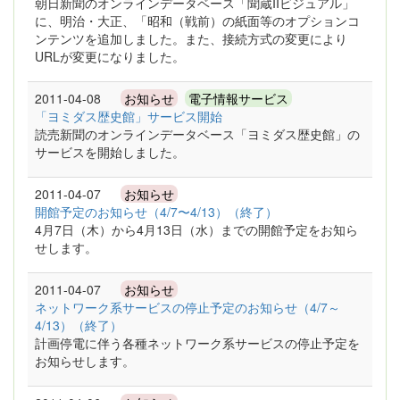
朝日新聞のオンラインデータベース「聞蔵IIビジュアル」
に、明治・大正、「昭和（戦前）の紙面等のオプションコ
ンテンツを追加しました。また、接続方式の変更により
URLが変更になりました。
2011-04-08
お知らせ
電子情報サービス
「ヨミダス歴史館」サービス開始
読売新聞のオンラインデータベース「ヨミダス歴史館」の
サービスを開始しました。
2011-04-07
お知らせ
開館予定のお知らせ（4/7〜4/13）（終了）
4月7日（木）から4月13日（水）までの開館予定をお知ら
せします。
2011-04-07
お知らせ
ネットワーク系サービスの停止予定のお知らせ（4/7～
4/13）（終了）
計画停電に伴う各種ネットワーク系サービスの停止予定を
お知らせします。