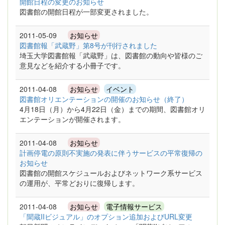
開館日程の変更のお知らせ
図書館の開館日程が一部変更されました。
2011-05-09
お知らせ
図書館報「武蔵野」第8号が刊行されました
埼玉大学図書館報「武蔵野」は、図書館の動向や皆様のご
意見などを紹介する小冊子です。
2011-04-08
お知らせ
イベント
図書館オリエンテーションの開催のお知らせ（終了）
4月18日（月）から4月22日（金）までの期間、図書館オリ
エンテーションが開催されます。
2011-04-08
お知らせ
計画停電の原則不実施の発表に伴うサービスの平常復帰の
お知らせ
図書館の開館スケジュールおよびネットワーク系サービス
の運用が、平常どおりに復帰します。
2011-04-08
お知らせ
電子情報サービス
「聞蔵IIビジュアル」のオプション追加およびURL変更