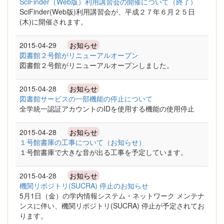
SciFinder（Web版）利用講習会の開催について（終了）
SciFinder(Web版)利用講習会が、平成２７年６月２５日
(木)に開催されます。
2015-04-29
お知らせ
図書館２号館がリニューアルオープン
図書館２号館がリニューアルオープンしました。
2015-04-28
お知らせ
図書館サービスの一部機能の停止について
全学統一認証アカウントのIDを使用する機能の使用停止
2015-04-28
お知らせ
１号館書庫の工事について（お知らせ）
１号館書庫で大きな音が出る工事を予定しています。
2015-04-28
お知らせ
機関リポジトリ(SUCRA) 停止のお知らせ
5月1日（金）の学内情報システム・ネットワーク メンテナ
ンスに伴い、機関リポジトリ(SUCRA) 停止が予定されてお
ります。