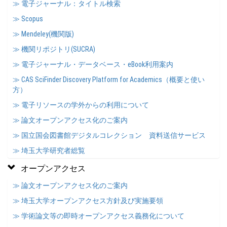
≫ 電子ジャーナル：タイトル検索
≫ Scopus
≫ Mendeley(機関版)
≫ 機関リポジトリ(SUCRA)
≫ 電子ジャーナル・データベース・eBook利用案内
≫ CAS SciFinder Discovery Platform for Academics（概要と使い
方）
≫ 電子リソースの学外からの利用について
≫ 論文オープンアクセス化のご案内
≫ 国立国会図書館デジタルコレクション 資料送信サービス
≫ 埼玉大学研究者総覧
オープンアクセス
≫ 論文オープンアクセス化のご案内
≫ 埼玉大学オープンアクセス方針及び実施要領
≫ 学術論文等の即時オープンアクセス義務化について