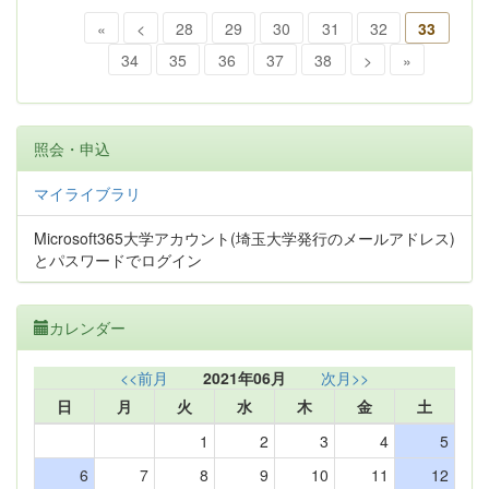
«
<
28
29
30
31
32
33
34
35
36
37
38
>
»
照会・申込
マイライブラリ
Microsoft365大学アカウント(埼玉大学発行のメールアドレス)
とパスワードでログイン
カレンダー
<<前月
2021年06月
次月>>
日
月
火
水
木
金
土
1
2
3
4
5
6
7
8
9
10
11
12