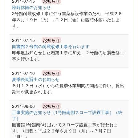
2014-07-15
お知らせ
臨時休館のお知らせ
2号館耐震改修工事に伴う書架移設作業のため、平成２６
年８月１９日（火）～２２日（金）は臨時休館いたしま
す。
2014-07-15
お知らせ
図書館２号館の耐震改修工事を行います
昨年度お知らせした増築工事に加え、２号館の耐震改修工
事を行います。
2014-07-10
お知らせ
夏季長期貸出のお知らせ
８月１３日（水）からの夏季休業期間の開始に伴い、貸出
期間が変更されます。
2014-06-06
お知らせ
工事実施のお知らせ（1号館南側スロープ設置工事）（終
了）
図書館1号館南側においてスロープ設置工事が行われま
す。（日程：平成２６年６月９日（月）～７月７日
（月））