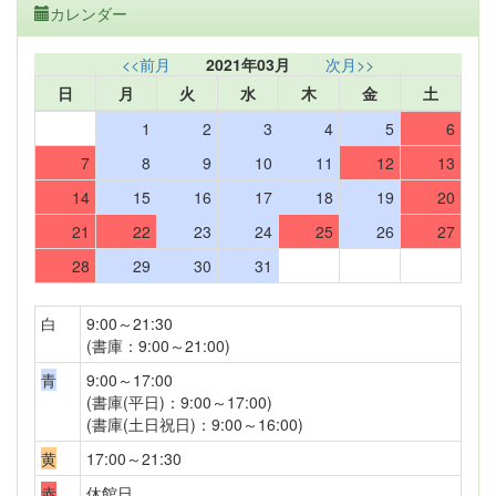
カレンダー
<<前月
2021年03月
次月>>
日
月
火
水
木
金
土
1
2
3
4
5
6
7
8
9
10
11
12
13
14
15
16
17
18
19
20
21
22
23
24
25
26
27
28
29
30
31
白
9:00～21:30
(書庫：9:00～21:00)
青
9:00～17:00
(書庫(平日)：9:00～17:00)
(書庫(土日祝日)：9:00～16:00)
黄
17:00～21:30
赤
休館日