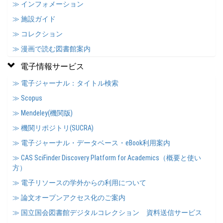
≫ インフォメーション
≫ 施設ガイド
≫ コレクション
≫ 漫画で読む図書館案内
電子情報サービス
≫ 電子ジャーナル：タイトル検索
≫ Scopus
≫ Mendeley(機関版)
≫ 機関リポジトリ(SUCRA)
≫ 電子ジャーナル・データベース・eBook利用案内
≫ CAS SciFinder Discovery Platform for Academics（概要と使い
方）
≫ 電子リソースの学外からの利用について
≫ 論文オープンアクセス化のご案内
≫ 国立国会図書館デジタルコレクション 資料送信サービス