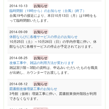
2014-10-13
お知らせ
臨時閉館（19時から）のお知らせ（台風）(終了）
台風19号の接近により、本日10月13日（月）は19時をも
って臨時閉館いたします。
2014-09-09
お知らせ
休館ならびに各種サービスの停止のお知らせ
10月25日（土）～10月26日（日）の学内停電に伴い、休
館ならびに各種サービスの停止が予定されております。
2014-08-25
お知らせ
改修工事中、雑誌の利用方法が変わります
雑誌室(1階～3階)の資料は、申込みいただいたものを職員
が出納し、カウンターでお渡しします。
2014-08-12
お知らせ
図書館改修増築工事のお知らせ
3号館（仮称）増築工事に伴い、図書館東側外階段が利用
できなくなります。