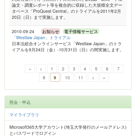
論文・調査レポート等を複合的に収録した大規模全文デー
タベース「ProQuest Central」のトライアルを2011年2月
20日（日）まで実施します。
2010-09-24
お知らせ
電子情報サービス
「Westlaw Japan」トライアル
日本法総合オンラインサービス「Westlaw Japan」のトラ
イアルを9月24日（金）-10月31日（日）の間実施します。
«
<
1
2
3
4
5
6
7
8
9
10
11
>
»
照会・申込
マイライブラリ
Microsoft365大学アカウント(埼玉大学発行のメールアドレス)
とパスワードでログイン