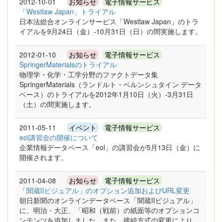
2012-10-01
お知らせ
電子情報サービス
「Westlaw Japan」トライアル
日本法総合オンラインサービス「Westlaw Japan」のトラ
イアルを9月24日（金）-10月31日（日）の間実施します。
2012-01-10
お知らせ
電子情報サービス
SpringerMaterialsのトライアル
物理学・化学・工学分野のファクトデータ集
SpringerMaterials（ランドルト・ベルンシュタイン データ
ベース）のトライアルを2012年1月10日（火）-3月31日
（土）の間実施します。
2011-05-11
イベント
電子情報サービス
eol講習会の開催について
企業情報データベース「eol」の講習会が5月13日（金）に
開催されます。
2011-04-08
お知らせ
電子情報サービス
「聞蔵IIビジュアル」のオプション追加およびURL変更
朝日新聞のオンラインデータベース「聞蔵IIビジュアル」
に、明治・大正、「昭和（戦前）の紙面等のオプションコ
ンテンツを追加しました。また、接続方式の変更により