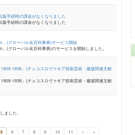
クセス論文出版手続時の課金がなくなりました
クセス論文出版手続時の課金がなくなりました
lobalization」(グローバル化百科事典)サービス開始
 Globalization」(グローバル化百科事典)のサービスを開始しました。
choslovakia 1909-1938」(チェコスロヴァキア前衛芸術・建築関連文献
choslovakia 1909-1938」(チェコスロヴァキア前衛芸術・建築関連文献
しました。
5
6
7
8
9
10
11
>
»