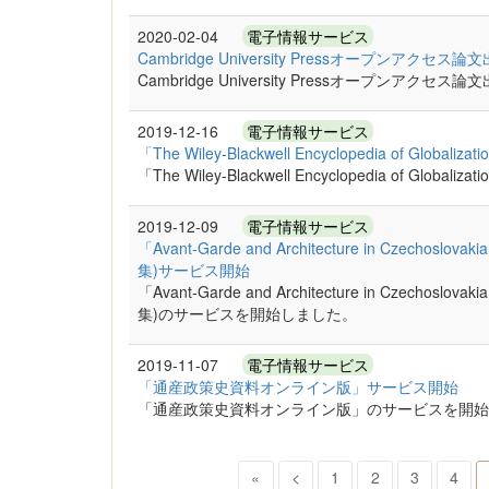
2020-02-04
電子情報サービス
Cambridge University Pressオープンア
Cambridge University Pressオープンア
2019-12-16
電子情報サービス
「The Wiley-Blackwell Encyclopedia of G
「The Wiley-Blackwell Encyclopedia of
2019-12-09
電子情報サービス
「Avant-Garde and Architecture in Cze
集)サービス開始
「Avant-Garde and Architecture in Cze
集)のサービスを開始しました。
2019-11-07
電子情報サービス
「通産政策史資料オンライン版」サービス開始
「通産政策史資料オンライン版」のサービスを開始
«
<
1
2
3
4