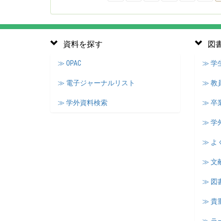
資料を探す
図
≫ OPAC
≫ 
≫ 電子ジャーナルリスト
≫ 教
≫ 学外資料検索
≫ 卒
≫ 学
≫ よ
≫ 文
≫ 図
≫ 