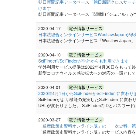
朝日新聞記事データベース「朝日新聞クロスサーチ
けます
朝日新聞記事データベース「聞蔵IIビジュアル」が
2020-04-17
電子情報サービス
日本法総合オンラインサービスWestlawJapan
日本法総合オンラインサービス「Westlaw Japa
2020-04-10
電子情報サービス
n
SciFinder
/SciFinderが学外からも利用できます
学外利用サービス提供は2022年4月30日をもって終了しました
新型コロナウイルス感染拡大への対応の一環として、SciFin
2020-04-01
電子情報サービス
n
2020年4月1日からSciFinderがSciFinder
に変わり
SciFinderがより機能の充実したSciFindern
URLが変わりました。 SciFinderのIDとパスワ
2020-03-27
電子情報サービス
「通産政策史資料オンライン版」の「一次史料」第
「通産政策史資料オンライン版」のサービス内容を