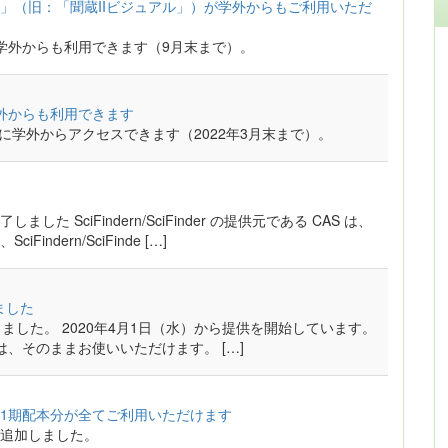
」（旧：「聞蔵IIビジュアル」）が学外からもご利用いただ
学外からも利用できます（9月末まで）。
が学外からも利用できます
n」に学外からアクセスできます（2022年3月末まで）。
 SciFindern/SciFinder の提供元である CAS は、
dern/SciFinde […]
ました
に変わりました。 2020年4月1日（水）から提供を開始しています。
ードは、そのままお使いいただけます。 […]
1期配本分が全てご利用いただけます
追加しました。