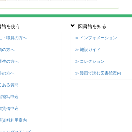
書館を使う
図書館を知る
学生・職員の方へ
≫ インフォメーション
員の方へ
≫ 施設ガイド
業生の方へ
≫ コレクション
外の方へ
≫ 漫画で読む図書館案内
くある質問
献複写申込
書貸借申込
貴重資料利用案内