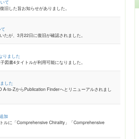
ついて
復旧した旨お知らせがありました。
いて
ていまいたが、3月22日に復旧が確認されました。
能になりました
れている電子図書4タイトルが利用可能になりました。
ました
-ZからPublication Finderへとリニューアルされまし
ル追加
ルに「Comprehensive Chirality」「Comprehensive