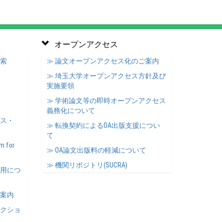
オープンアクセス
検索
≫ 論文オープンアクセス化のご案内
≫ 埼玉大学オープンアクセス方針及び
実施要領
≫ 学術論文等の即時オープンアクセス
義務化について
ース・
≫ 転換契約によるOA出版支援につい
て
m for
≫ OA論文出版料の軽減について
≫ 機関リポジトリ(SUCRA)
利用につ
ご案内
レクショ