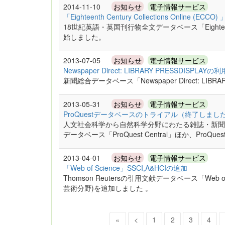
2014-11-10
お知らせ
電子情報サービス
「Eighteenth Century Collections Online (E
18世紀英語・英国刊行物全文データベース「Eighteenth Ce
始しました。
2013-07-05
お知らせ
電子情報サービス
Newspaper Direct: LIBRARY PRESSDISPLA
新聞総合データベース「Newspaper Direct: LIB
2013-05-31
お知らせ
電子情報サービス
ProQuestデータベースのトライアル（終了しまし
人文社会科学から自然科学分野にわたる雑誌・新聞
データベース「ProQuest Central」ほか、Pr
2013-04-01
お知らせ
電子情報サービス
「Web of Science」SSCI,A&HCIの追加
Thomson Reutersの引用文献データベース「Web 
芸術分野)を追加しました 。
«
<
1
2
3
4