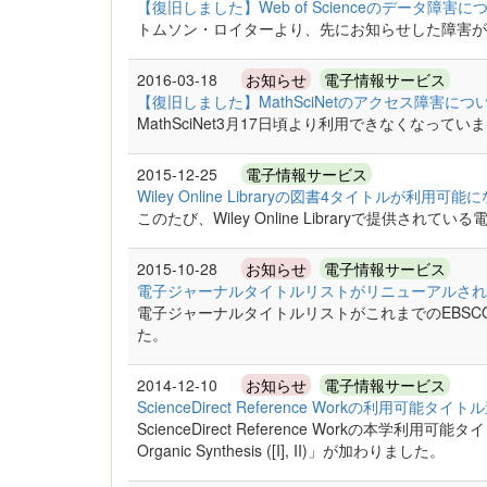
【復旧しました】Web of Scienceのデータ障害に
トムソン・ロイターより、先にお知らせした障害が
2016-03-18
お知らせ
電子情報サービス
【復旧しました】MathSciNetのアクセス障害につ
MathSciNet3月17日頃より利用できなくなっ
2015-12-25
電子情報サービス
Wiley Online Libraryの図書4タイトルが利用可
このたび、Wiley Online Libraryで提供さ
2015-10-28
お知らせ
電子情報サービス
電子ジャーナルタイトルリストがリニューアルされ
電子ジャーナルタイトルリストがこれまでのEBSCO A-to
た。
2014-12-10
お知らせ
電子情報サービス
ScienceDirect Reference Workの利用可能タイト
ScienceDirect Reference Workの本学利用可能タイト
Organic Synthesis ([I], II)」が加わりました。