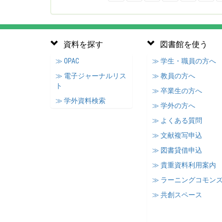
資料を探す
図書館を使う
≫ OPAC
≫ 学生・職員の方へ
≫ 電子ジャーナルリス
≫ 教員の方へ
ト
≫ 卒業生の方へ
≫ 学外資料検索
≫ 学外の方へ
≫ よくある質問
≫ 文献複写申込
≫ 図書貸借申込
≫ 貴重資料利用案内
≫ ラーニングコモン
≫ 共創スペース