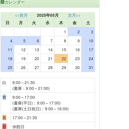
カレンダー
<<前月
2025年05月
次月>>
日
月
火
水
木
金
土
1
2
3
4
5
6
7
8
9
10
11
12
13
14
15
16
17
18
19
20
21
22
23
24
25
26
27
28
29
30
31
白
9:00～21:30
(書庫：9:00～21:00)
青
9:00～17:00
(書庫(平日)：9:00～17:00)
(書庫(土日祝日)：9:00～16:00)
黄
17:00～21:30
赤
休館日