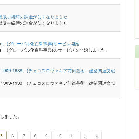
クセス論文出版手続時の課金がなくなりました
クセス論文出版手続時の課金がなくなりました
lobalization」(グローバル化百科事典)サービス開始
 Globalization」(グローバル化百科事典)のサービスを開始しました。
choslovakia 1909-1938」(チェコスロヴァキア前衛芸術・建築関連文献
choslovakia 1909-1938」(チェコスロヴァキア前衛芸術・建築関連文献
しました。
5
6
7
8
9
10
11
>
»