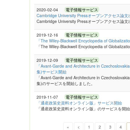
2020-02-04
電子情報サービス
Cambridge University Pressオープンア
Cambridge University Pressオープンア
2019-12-16
電子情報サービス
「The Wiley-Blackwell Encyclopedia of G
「The Wiley-Blackwell Encyclopedia of
2019-12-09
電子情報サービス
「Avant-Garde and Architecture in Cze
集)サービス開始
「Avant-Garde and Architecture in Cze
集)のサービスを開始しました。
2019-11-07
電子情報サービス
「通産政策史資料オンライン版」サービス開始
「通産政策史資料オンライン版」のサービスを開始
«
<
1
2
3
4