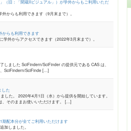
」（旧：「聞蔵IIビジュアル」）が学外からもご利用いただ
学外からも利用できます（9月末まで）。
が学外からも利用できます
n」に学外からアクセスできます（2022年3月末まで）。
 SciFindern/SciFinder の提供元である CAS は、
dern/SciFinde […]
ました
に変わりました。 2020年4月1日（水）から提供を開始しています。
ードは、そのままお使いいただけます。 […]
1期配本分が全てご利用いただけます
追加しました。