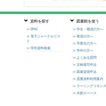
資料を探す
図書館を使う
≫ OPAC
≫ 学生・職員の方へ
≫ 電子ジャーナルリス
≫ 教員の方へ
ト
≫ 卒業生の方へ
≫ 学外資料検索
≫ 学外の方へ
≫ よくある質問
≫ 文献複写申込
≫ 図書貸借申込
≫ 貴重資料利用案内
≫ ラーニングコモン
≫ 共創スペース