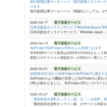
朝日新聞記事データベース「朝日新聞クロスサーチ
けます
朝日新聞記事データベース「聞蔵IIビジュアル」が
2020-04-17
電子情報サービス
日本法総合オンラインサービスWestlawJapan
日本法総合オンラインサービス「Westlaw Japa
2020-04-10
電子情報サービス
n
SciFinder
/SciFinderが学外からも利用できます
学外利用サービス提供は2022年4月30日をもって終了しました
新型コロナウイルス感染拡大への対応の一環として、SciFin
2020-04-01
電子情報サービス
n
2020年4月1日からSciFinderがSciFinder
に変わり
SciFinderがより機能の充実したSciFindern
URLが変わりました。 SciFinderのIDとパスワ
2020-03-27
電子情報サービス
「通産政策史資料オンライン版」の「一次史料」第
「通産政策史資料オンライン版」のサービス内容を