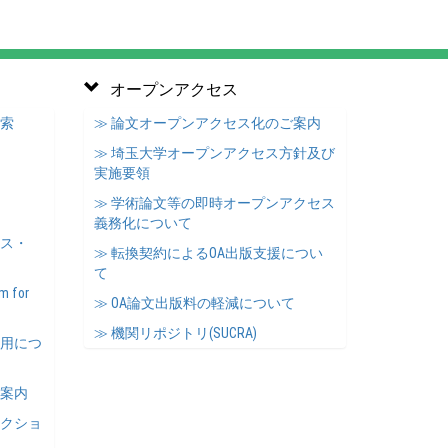
オープンアクセス
検索
≫ 論文オープンアクセス化のご案内
≫ 埼玉大学オープンアクセス方針及び
実施要領
≫ 学術論文等の即時オープンアクセス
義務化について
ース・
≫ 転換契約によるOA出版支援につい
て
m for
≫ OA論文出版料の軽減について
≫ 機関リポジトリ(SUCRA)
利用につ
ご案内
レクショ