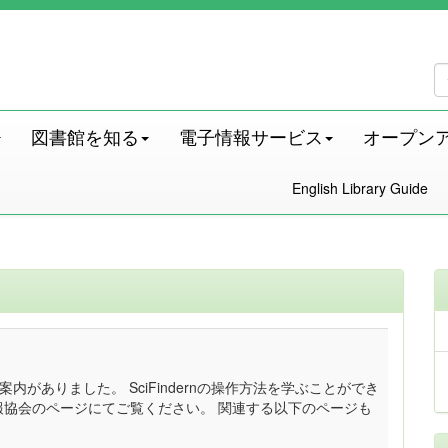
図書館を知る
電子情報サービス
オープン
English Library Guide
内がありました。 SciFindernの操作方法を学ぶことができ
報協会のページにてご覧ください。 関連する以下のページも