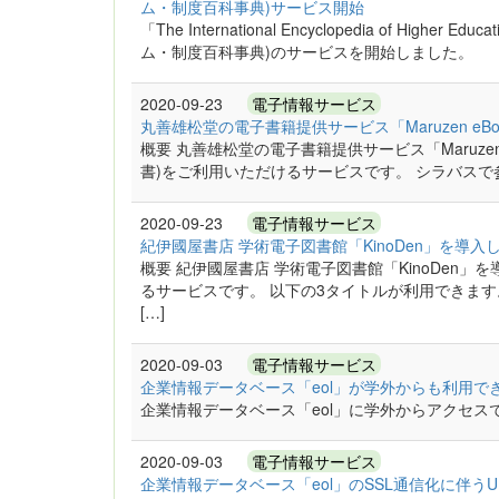
ム・制度百科事典)サービス開始
「The International Encyclopedia of Higher E
ム・制度百科事典)のサービスを開始しました。
2020-09-23
電子情報サービス
丸善雄松堂の電子書籍提供サービス「Maruzen eBoo
概要 丸善雄松堂の電子書籍提供サービス「Maruzen eB
書)をご利用いただけるサービスです。 シラバスで
2020-09-23
電子情報サービス
紀伊國屋書店 学術電子図書館「KinoDen」を導入
概要 紀伊國屋書店 学術電子図書館「KinoDen」を
るサービスです。 以下の3タイトルが利用できま
[…]
2020-09-03
電子情報サービス
企業情報データベース「eol」が学外からも利用でき
企業情報データベース「eol」に学外からアクセスで
2020-09-03
電子情報サービス
企業情報データベース「eol」のSSL通信化に伴う