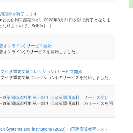
用期間が終了します
indernとの併用可能期間が、2022年3月31日を以て終了となりま
なりますので、SciFin […]
後世論調査オンライン) サービス開始
戦後世論調査オンライン)のサービスを開始しました。
社ドイツ人文科学重要文献コレクション) サービス開始
ス社ドイツ人文科学重要文献 コレクション) のサービスを開始しました。
ー政策関係資料集 第一部 社会政策関係資料」サービス開始
ー政策関係資料集 第一部 社会政策関係資料」のサービスを開
ducation Systems and Institutions (2020)」(国際高等教育システ