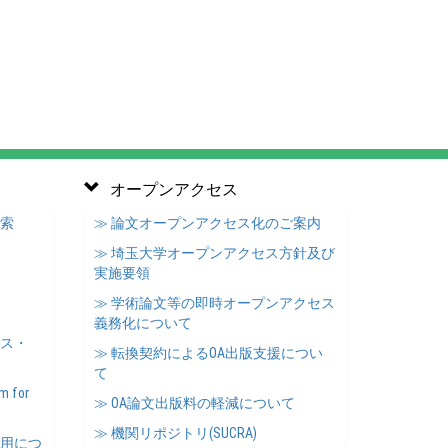
オープンアクセス
検索
≫ 論文オープンアクセス化のご案内
≫ 埼玉大学オープンアクセス方針及び
実施要領
≫ 学術論文等の即時オープンアクセス
義務化について
ース・
≫ 転換契約によるOA出版支援につい
て
m for
≫ OA論文出版料の軽減について
≫ 機関リポジトリ(SUCRA)
利用につ