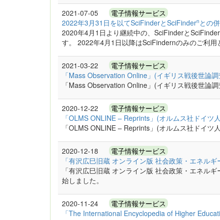
2021-07-05
電子情報サービス
n
2022年3月31日を以てSciFinderとSciFinder
との併
2020年4月1日より継続中の、SciFinderとSciF
す。 2022年4月1日以降はSciFindernのみのご利用と
2021-03-22
電子情報サービス
「Mass Observation Online」(イギリス戦
「Mass Observation Online」(イギリス
2020-12-22
電子情報サービス
「OLMS ONLINE – Reprints」(オルムス
「OLMS ONLINE – Reprints」(オルム
2020-12-18
電子情報サービス
「有沢広巳旧蔵 オンライン版 社会政策・エネルギ
「有沢広巳旧蔵 オンライン版 社会政策・エネルギ
始しました。
2020-11-24
電子情報サービス
「The International Encyclopedia of Higher E