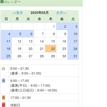
カレンダー
<<前月
2025年05月
次月>>
日
月
火
水
木
金
土
1
2
3
4
5
6
7
8
9
10
11
12
13
14
15
16
17
18
19
20
21
22
23
24
25
26
27
28
29
30
31
白
9:00～21:30
(書庫：9:00～21:00)
青
9:00～17:00
(書庫(平日)：9:00～17:00)
(書庫(土日祝日)：9:00～16:00)
黄
17:00～21:30
赤
休館日