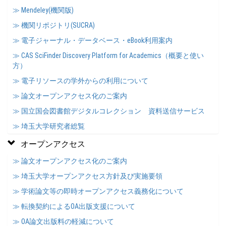
≫ Mendeley(機関版)
≫ 機関リポジトリ(SUCRA)
≫ 電子ジャーナル・データベース・eBook利用案内
≫ CAS SciFinder Discovery Platform for Academics（概要と使い
方）
≫ 電子リソースの学外からの利用について
≫ 論文オープンアクセス化のご案内
≫ 国立国会図書館デジタルコレクション 資料送信サービス
≫ 埼玉大学研究者総覧
オープンアクセス
≫ 論文オープンアクセス化のご案内
≫ 埼玉大学オープンアクセス方針及び実施要領
≫ 学術論文等の即時オープンアクセス義務化について
≫ 転換契約によるOA出版支援について
≫ OA論文出版料の軽減について