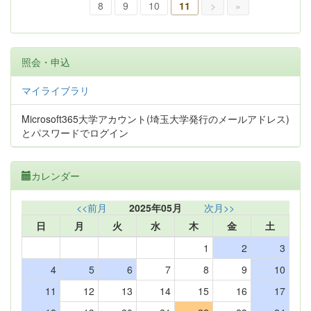
8
9
10
11
>
»
照会・申込
マイライブラリ
Microsoft365大学アカウント(埼玉大学発行のメールアドレス)
とパスワードでログイン
カレンダー
<<前月
2025年05月
次月>>
日
月
火
水
木
金
土
1
2
3
4
5
6
7
8
9
10
11
12
13
14
15
16
17