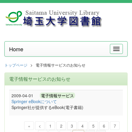
Home
メ
ニ
ュ
トップページ
電子情報サービスのお知らせ
ー
電子情報サービスのお知らせ
2009-04-01
電子情報サービス
Springer eBookについて
Springer社が提供するeBook(電子書籍)
«
<
1
2
3
4
5
6
7