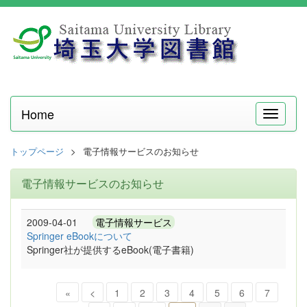
Home
メ
ニ
ュ
トップページ
電子情報サービスのお知らせ
ー
電子情報サービスのお知らせ
2009-04-01
電子情報サービス
Springer eBookについて
Springer社が提供するeBook(電子書籍)
«
<
1
2
3
4
5
6
7