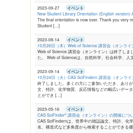
2023-09-27
イベント
New Student Library Orientation (English version
The final orientation is now over. Thank you ver
Student […]
2023-09-14
イベント
10月26日（木）Web of Science 講習会（
Web of Science 講習会（オンライン）は
た。 Web of Scienceは、自然科学、社会科
2023-09-14
イベント
10月24日（火）CAS SciFindern 講習会（
終了しました。多くの方にご参加いただき、ありがとうご
文、特許、化学物質、反応情報などの幅広いデータ
とができ […]
2023-05-16
イベント
n
CAS SciFinder
講習会（オンライン）の開催につ
CAS SciFindernは、世界中の雑誌論文、特
名、構造式など多角度から検索することができる優れた情報