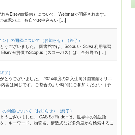
l（いずれもElsevier提供）について、Webinarが開催されます。
ご確認の上、各自でお申込みい […]
オンライン）の開催について（お知らせ）（終了）
ざいました。 図書館では、Scopus・SciVal利用講習
evier提供のScopus（スコーパス）は、全分野の […]
終了）
とうございました。 2024年度の新入生向け図書館オリエ
の内容は同じです。ご都合のよい時間にご参加ください（予
ンライン）の開催について（お知らせ）（終了）
ざいました。 CAS SciFinderⁿは、世界中の雑誌論
を、キーワード、物質名、構造式など多角度から検索するこ