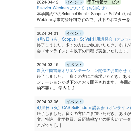
2024-04-12
イベント
電子情報サービス
Elsevier Webinarについて（お知らせ）
本学契約中のScienceDirect・Scopus・SciVa
Webinarは事前登録制ですので、以下のポスターを
2024-04-01
イベント
4月9日（火）Scopus・SciVal 利用講習会（
終了しました。多くの方にご参加いただき、ありがとうご
会（オンライン）を以下の日程で実施いたします。 Els
2024-03-15
イベント
新入生図書館オリエンテーション開催のお知らせ（
終了しました。 多くの方にご来場いただき、ありが
ンテーションが以下のとおり開催されます。 各回
約不要）。 学内 […]
2024-03-06
イベント
4月9日（火）CAS SciFindern 講習会（オ
終了しました。多くの方にご参加いただき、ありがとうご
文、特許、化学物質、反応情報などの幅広いデータ
とができ […]