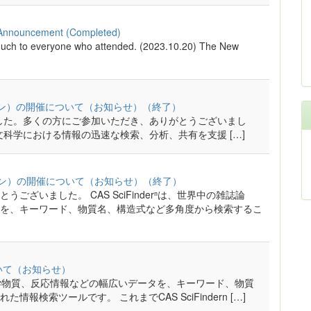
) Announcement (Completed)
y much to everyone who attended. (2023.10.20) The New
オンライン）の開催について（お知らせ）（終了）
終了しました。多くの方にご参加いただき、ありがとうございまし
学、人文科学における情報の迅速な検索、分析、共有を支援 […]
オンライン）の開催について（お知らせ）（終了）
ざいました。 CAS SciFinderⁿは、世界中の雑誌論
を、キーワード、物質名、構造式など多角度から検索するこ
いて（お知らせ）
許、化学物質、反応情報などの幅広いデータを、キーワード、物質
検索ツールです。 これまでCAS SciFindern […]