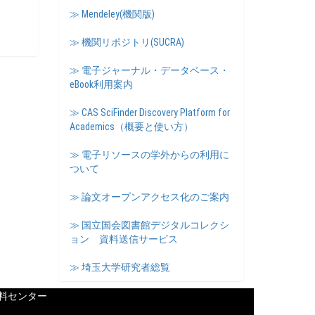
≫ Mendeley(機関版)
≫ 機関リポジトリ(SUCRA)
≫ 電子ジャーナル・データベース・
eBook利用案内
≫ CAS SciFinder Discovery Platform for
Academics（概要と使い方）
≫ 電子リソースの学外からの利用に
ついて
≫ 論文オープンアクセス化のご案内
≫ 国立国会図書館デジタルコレクシ
ョン 資料送信サービス
≫ 埼玉大学研究者総覧
料センター