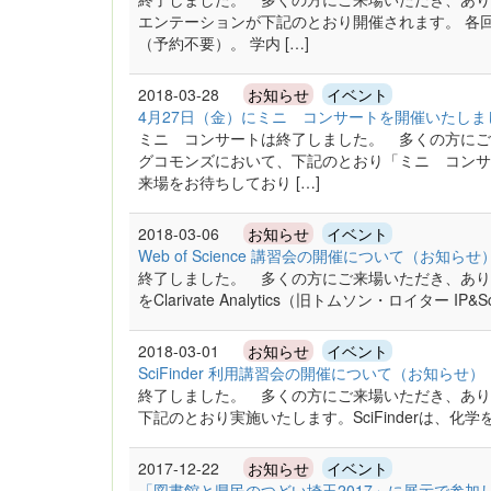
エンテーションが下記のとおり開催されます。 各
（予約不要）。 学内 […]
2018-03-28
お知らせ
イベント
4月27日（金）にミニ コンサートを開催いたしま
ミニ コンサートは終了しました。 多くの方にご
グコモンズにおいて、下記のとおり「ミニ コンサ
来場をお待ちしており […]
2018-03-06
お知らせ
イベント
Web of Science 講習会の開催について（お知ら
終了しました。 多くの方にご来場いただき、ありがとう
をClarivate Analytics（旧トムソン・ロイター IP&
2018-03-01
お知らせ
イベント
SciFinder 利用講習会の開催について（お知らせ
終了しました。 多くの方にご来場いただき、ありがと
下記のとおり実施いたします。SciFinderは、化
2017-12-22
お知らせ
イベント
「図書館と県民のつどい埼玉2017」に展示で参加