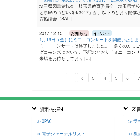
埼玉県図書館協会、埼玉県教育委員会、埼玉県学校
と県民のつどい埼玉2017」が、以下のとおり開催
館協議会（SAL […]
2017-12-15
お知らせ
イベント
1月19日（金）にミニ コンサートを開催いたしま
ミニ コンサートは終了しました。 多くの方にご
グコモンズにおいて、下記のとおり「ミニ コンサ
来場をお待ちしており […]
«
<
3
4
5
6
資料を探す
図
≫ OPAC
≫ 
≫ 電子ジャーナルリスト
≫ 教