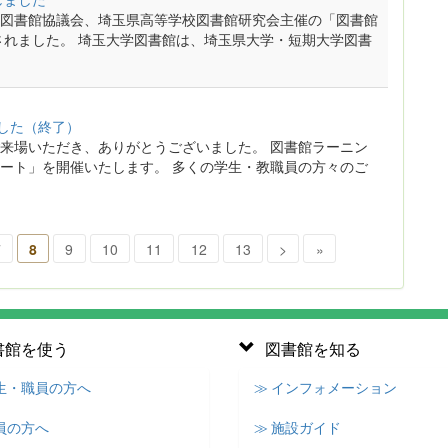
図書館協議会、埼玉県高等学校図書館研究会主催の「図書館
されました。 埼玉大学図書館は、埼玉県大学・短期大学図書
した（終了）
来場いただき、ありがとうございました。 図書館ラーニン
ート」を開催いたします。 多くの学生・教職員の方々のご
7
8
9
10
11
12
13
>
»
書館を使う
図書館を知る
学生・職員の方へ
≫ インフォメーション
員の方へ
≫ 施設ガイド