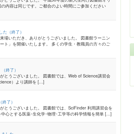
回の内容は同じです。ご都合のよい時間にご参加ください
した（終了）
来場いただき、ありがとうございました。 図書館ラーニン
ート」を開催いたします。 多くの学生・教職員の方々のご
せ）（終了）
ございました。 図書館では、Web of Science講習会
Science）より講師を […]
）（終了）
うございました。 図書館では、SciFinder 利用講習会を
学を中心とする医薬･生化学･物理･工学等の科学情報を簡単 […]
しました