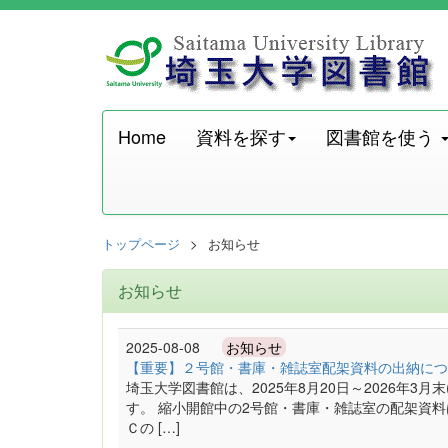
Home
資料を探す
図書館を使う
トップページ
お知らせ
お知らせ
2025-08-08
お知らせ
【重要】２号館・書庫・雑誌室配架資料の出納につ
埼玉大学図書館は、2025年8月20日～2026年3
す。 縮小開館中の2号館・書庫・雑誌室の配架資
Ｃの […]