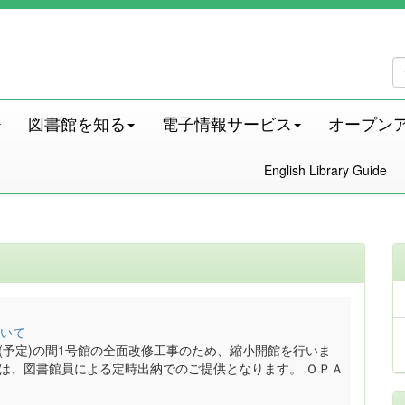
図書館を知る
電子情報サービス
オープン
English Library Guide
いて
月末(予定)の間1号館の全面改修工事のため、縮小開館を行いま
料は、図書館員による定時出納でのご提供となります。 ＯＰＡ