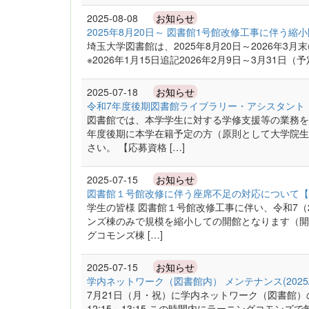
2025-08-08
お知らせ
2025年8月20日～ 図書館1号館改修工事に伴う
埼玉大学図書館は、2025年8月20日～2026年3
※2026年1月15日追記2026年2月9日～3月31
2025-07-18
お知らせ
令和7年度後期図書館ライブラリー・アシスタント
図書館では、本学学生に対する学修支援等の業務を
年度後期に本学在籍予定の方（原則として大学院生
さい。 【応募資格 […]
2025-07-15
お知らせ
図書館１号館改修に伴う座席不足の対応について【令
学生の皆様 図書館１号館改修工事に伴い、令和7（2
ンズ棟のみで規模を縮小しての開館となります（開
グコモンズ棟 […]
2025-07-15
お知らせ
学内ネットワーク（図書館内） メンテナンス(2025/
7月21日（月・祝）に学内ネットワーク（図書館）の
12:15～13:15 この時間内にラーニングコモン