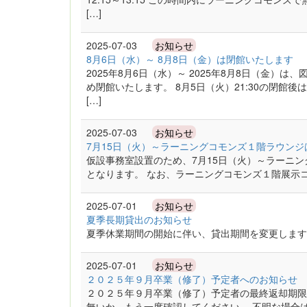
[…]
2025-07-03
お知らせ
8月6日（水）～ 8月8日（金）は閉館いたします
2025年8月6日（水）～ 2025年8月8日（金
め閉館いたします。 8月5日（火）21:30の閉館
[…]
2025-07-03
お知らせ
7月15日（火）～ラーニングコモンズ１階ラウン
仮設事務室設置のため、7月15日（火）～ラーニ
となります。 なお、ラーニングコモンズ１階展示
2025-07-01
お知らせ
夏季長期貸出のお知らせ
夏季休業期間の開始に伴い、貸出期間を変更します
2025-07-01
お知らせ
２０２５年９月卒業（修了）予定者へのお知らせ
２０２５年９月卒業（修了）予定者の最終返却期限
無いか、もう一度確認してください。 不明な場合