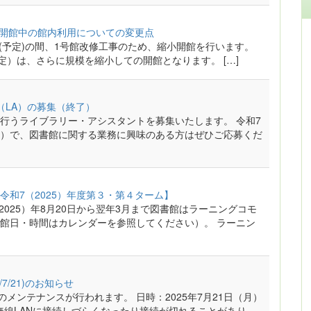
縮小開館中の館内利用についての変更点
月末(予定)の間、1号館改修工事のため、縮小開館を行います。
日（予定）は、さらに規模を縮小しての開館となります。 […]
（LA）の募集（終了）
行うライブラリー・アシスタントを募集いたします。 令和7
）で、図書館に関する業務に興味のある方はぜひご応募くだ
和7（2025）年度第３・第４ターム】
025）年8月20日から翌年3月まで図書館はラーニングコモ
館日・時間はカレンダーを参照してください）。 ラーニン
7/21)のお知らせ
メンテナンスが行われます。 日時：2025年7月21日（月）
ズで無線LANに接続しづらくなったり接続が切れることがあり