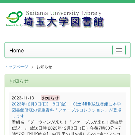
Home
メ
ニ
ュ
トップページ
お知らせ
ー
お知らせ
2023-11-13
お知らせ
2023年12月3日(日)・8日(金)・16(土)NHK放送番組に本学
図書館所蔵の貴重資料「ファーブルコレクション」が登場
します
番組名 『ダーウィンが来た！「ファーブルが来た！昆虫新
伝説」』 放送日時 2023年12月3日（日）午後7時30分～7
時57分【NHK総合】 内容 天の川を道しるべに進むフンコ