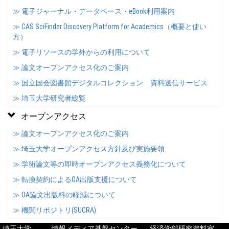
≫ 電子ジャーナル・データベース・eBook利用案内
≫ CAS SciFinder Discovery Platform for Academics（概要と使い
方）
≫ 電子リソースの学外からの利用について
≫ 論文オープンアクセス化のご案内
≫ 国立国会図書館デジタルコレクション 資料送信サービス
≫ 埼玉大学研究者総覧
オープンアクセス
≫ 論文オープンアクセス化のご案内
≫ 埼玉大学オープンアクセス方針及び実施要領
≫ 学術論文等の即時オープンアクセス義務化について
≫ 転換契約によるOA出版支援について
≫ OA論文出版料の軽減について
≫ 機関リポジトリ(SUCRA)
埼玉大学
情報メディア基盤センター
経済学部研究資料室