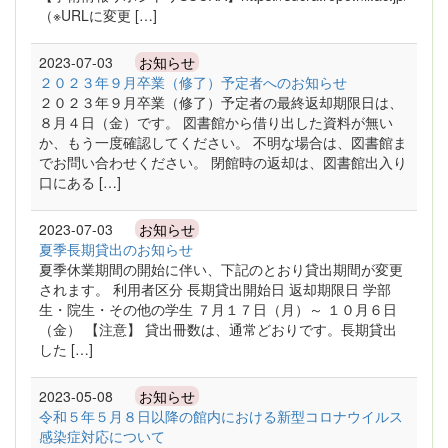
（※URLに変更 […]
2023-07-03
お知らせ
２０２３年９月卒業（修了）予定者へのお知らせ
２０２３年９月卒業（修了）予定者の最終返却期限日は、
８月４日（金）です。 図書館から借り出した資料が無い
か、もう一度確認してください。 不明な場合は、図書館ま
でお問い合わせください。 閉館時の返却は、図書館出入り
口にある […]
2023-07-03
お知らせ
夏季長期貸出のお知らせ
夏季休業期間の開始に伴い、下記のとおり貸出期間が変更
されます。 利用者区分 長期貸出開始日 返却期限日 学部
生・院生・その他の学生 ７月１７日（月）～ １０月６日
（金） 【注意】 貸出冊数は、通常どおりです。長期貸出
した […]
2023-05-08
お知らせ
令和５年５月８日以降の館内における新型コロナウイルス
感染症対応について