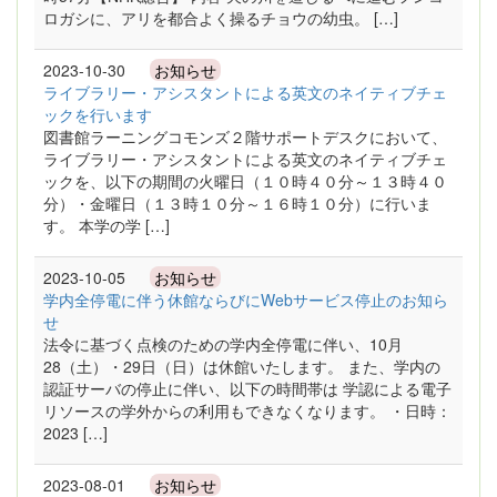
ロガシに、アリを都合よく操るチョウの幼虫。 […]
2023-10-30
お知らせ
ライブラリー・アシスタントによる英文のネイティブチェ
ックを行います
図書館ラーニングコモンズ２階サポートデスクにおいて、
ライブラリー・アシスタントによる英文のネイティブチェ
ックを、以下の期間の火曜日（１０時４０分～１３時４０
分）・金曜日（１３時１０分～１６時１０分）に行いま
す。 本学の学 […]
2023-10-05
お知らせ
学内全停電に伴う休館ならびにWebサービス停止のお知ら
せ
法令に基づく点検のための学内全停電に伴い、10月
28（土）・29日（日）は休館いたします。 また、学内の
認証サーバの停止に伴い、以下の時間帯は 学認による電子
リソースの学外からの利用もできなくなります。 ・日時：
2023 […]
2023-08-01
お知らせ