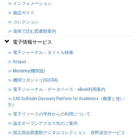
≫ インフォメーション
≫ 施設ガイド
≫ コレクション
≫ 漫画で読む図書館案内
電子情報サービス
≫ 電子ジャーナル：タイトル検索
≫ Scopus
≫ Mendeley(機関版)
≫ 機関リポジトリ(SUCRA)
≫ 電子ジャーナル・データベース・eBook利用案内
≫ CAS SciFinder Discovery Platform for Academics（概要と使い
方）
≫ 電子リソースの学外からの利用について
≫ 論文オープンアクセス化のご案内
≫ 国立国会図書館デジタルコレクション 資料送信サービス