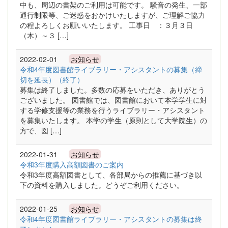
中も、周辺の書架のご利用は可能です。 騒音の発生、一部
通行制限等、ご迷惑をおかけいたしますが、ご理解ご協力
の程よろしくお願いいたします。 工事日 ：３月３日
（木）～３ […]
2022-02-01
お知らせ
令和4年度図書館ライブラリー・アシスタントの募集（締
切を延長）（終了）
募集は終了しました。多数の応募をいただき、ありがとう
ございました。 図書館では、図書館において本学学生に対
する学修支援等の業務を行うライブラリー・アシスタント
を募集いたします。 本学の学生（原則として大学院生）の
方で、図 […]
2022-01-31
お知らせ
令和3年度購入高額図書のご案内
令和3年度高額図書として、各部局からの推薦に基づき以
下の資料を購入しました。どうぞご利用ください。
2022-01-25
お知らせ
令和4年度図書館ライブラリー・アシスタントの募集は終