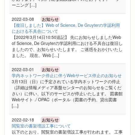
ーニング […]
2022-03-08
お知らせ
【復旧しました】Web of Science, De Gruyterの学認利用
における不具合について
【2022年3月14日10:50追記】 先にお知らせしましたWeb
of Science, De Gruyterの学認利用における不具合は復旧し
ましたので、お知らせいたします。 ご迷惑をおかけいたし
ました。 現在、Web […]
2022-03-01
お知らせ
学内ネットワーク停止に伴うWebサービス停止のお知らせ
3月13日（日）に予定されている学内ネットワークの停止
（詳細は情報メディア基盤センターのお知らせをご覧くだ
さい）に伴い、以下のサービスが停止いたします。 図書館
Webサイト ./ OPAC（ポータル（図書の予約、貸出図書
[…]
2022-02-18
お知らせ
閲覧室の書架増設工事について
以下のとおり、閲覧室の書架増設工事が行われます。 工事