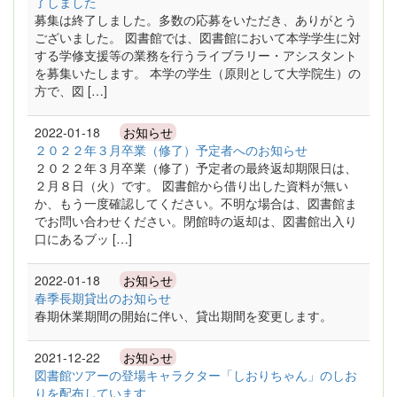
了しました
募集は終了しました。多数の応募をいただき、ありがとう
ございました。 図書館では、図書館において本学学生に対
する学修支援等の業務を行うライブラリー・アシスタント
を募集いたします。 本学の学生（原則として大学院生）の
方で、図 […]
2022-01-18
お知らせ
２０２２年３月卒業（修了）予定者へのお知らせ
２０２２年３月卒業（修了）予定者の最終返却期限日は、
２月８日（火）です。 図書館から借り出した資料が無い
か、もう一度確認してください。不明な場合は、図書館ま
でお問い合わせください。閉館時の返却は、図書館出入り
口にあるブッ […]
2022-01-18
お知らせ
春季長期貸出のお知らせ
春期休業期間の開始に伴い、貸出期間を変更します。
2021-12-22
お知らせ
図書館ツアーの登場キャラクター「しおりちゃん」のしお
りを配布しています