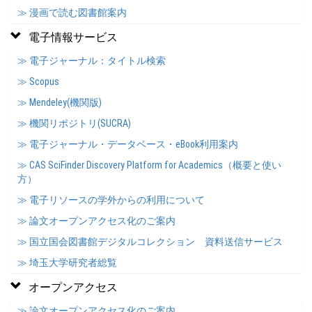
≫ 漫画で読む図書館案内
電子情報サービス
≫ 電子ジャーナル：タイトル検索
≫ Scopus
≫ Mendeley(機関版)
≫ 機関リポジトリ(SUCRA)
≫ 電子ジャーナル・データベース・eBook利用案内
≫ CAS SciFinder Discovery Platform for Academics（概要と使い
方）
≫ 電子リソースの学外からの利用について
≫ 論文オープンアクセス化のご案内
≫ 国立国会図書館デジタルコレクション 資料送信サービス
≫ 埼玉大学研究者総覧
オープンアクセス
≫ 論文オープンアクセス化のご案内