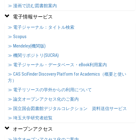
≫ 漫画で読む図書館案内
電子情報サービス
≫ 電子ジャーナル：タイトル検索
≫ Scopus
≫ Mendeley(機関版)
≫ 機関リポジトリ(SUCRA)
≫ 電子ジャーナル・データベース・eBook利用案内
≫ CAS SciFinder Discovery Platform for Academics（概要と使い
方）
≫ 電子リソースの学外からの利用について
≫ 論文オープンアクセス化のご案内
≫ 国立国会図書館デジタルコレクション 資料送信サービス
≫ 埼玉大学研究者総覧
オープンアクセス
≫ 論文オープンアクセス化のご案内