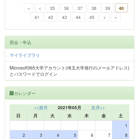
«
<
35
36
37
38
39
40
41
42
43
44
45
>
»
照会・申込
マイライブラリ
Microsoft365大学アカウント(埼玉大学発行のメールアドレス)
とパスワードでログイン
カレンダー
<<前月
2021年05月
次月>>
日
月
火
水
木
金
土
1
2
3
4
5
6
7
8