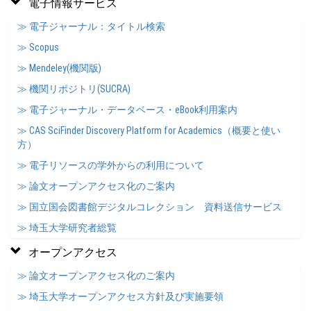
電子情報サービス
≫ 電子ジャーナル：タイトル検索
≫ Scopus
≫ Mendeley(機関版)
≫ 機関リポジトリ(SUCRA)
≫ 電子ジャーナル・データベース・eBook利用案内
≫ CAS SciFinder Discovery Platform for Academics（概要と使い
方）
≫ 電子リソースの学外からの利用について
≫ 論文オープンアクセス化のご案内
≫ 国立国会図書館デジタルコレクション 資料送信サービス
≫ 埼玉大学研究者総覧
オープンアクセス
≫ 論文オープンアクセス化のご案内
≫ 埼玉大学オープンアクセス方針及び実施要領