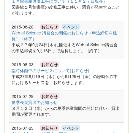
１号館書庫改修工事について（１１月２７日現在）
図書館１号館書庫の改修工事に伴い、騒音が発生すること
があります。
2015-08-28
お知らせ
イベント
Web of Science 講習会の開催のお知らせ（申込締切を延
長）（終了）
平成２７年9月24日(木)に開催するWeb of Science講習会
の申込締切を9月16日まで延長します。（終了）
2015-08-03
お知らせ
臨時休館中のサービスについて(お知らせ)
平成27年8月19日（水）から9月25日（金）の臨時休館中
におけるサービスを、お知らせします。
2015-07-29
お知らせ
夏季長期貸出のお知らせ
８月１２日（水）からの夏季休業期間の開始に伴い、貸出
期間が変更されます。
2015-07-23
お知らせ
イベント