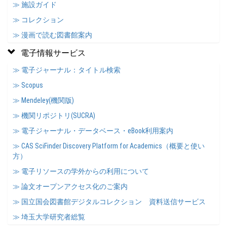
≫ 施設ガイド
≫ コレクション
≫ 漫画で読む図書館案内
電子情報サービス
≫ 電子ジャーナル：タイトル検索
≫ Scopus
≫ Mendeley(機関版)
≫ 機関リポジトリ(SUCRA)
≫ 電子ジャーナル・データベース・eBook利用案内
≫ CAS SciFinder Discovery Platform for Academics（概要と使い
方）
≫ 電子リソースの学外からの利用について
≫ 論文オープンアクセス化のご案内
≫ 国立国会図書館デジタルコレクション 資料送信サービス
≫ 埼玉大学研究者総覧