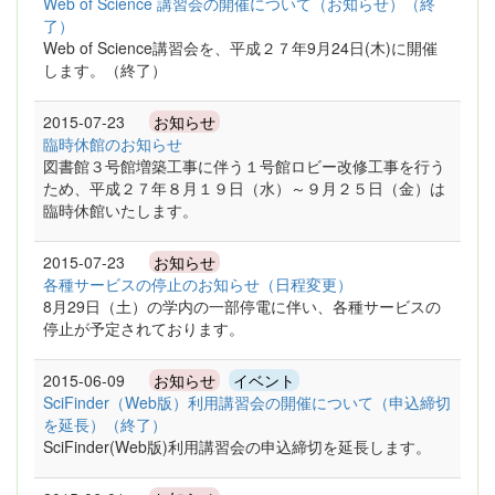
Web of Science 講習会の開催について（お知らせ）（終
了）
Web of Science講習会を、平成２７年9月24日(木)に開催
します。（終了）
2015-07-23
お知らせ
臨時休館のお知らせ
図書館３号館増築工事に伴う１号館ロビー改修工事を行う
ため、平成２７年８月１９日（水）～９月２５日（金）は
臨時休館いたします。
2015-07-23
お知らせ
各種サービスの停止のお知らせ（日程変更）
8月29日（土）の学内の一部停電に伴い、各種サービスの
停止が予定されております。
2015-06-09
お知らせ
イベント
SciFinder（Web版）利用講習会の開催について（申込締切
を延長）（終了）
SciFinder(Web版)利用講習会の申込締切を延長します。