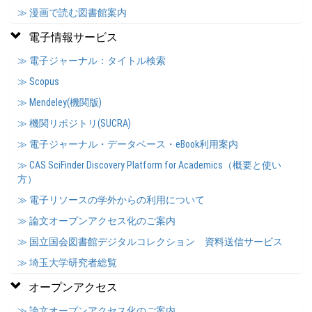
≫ 漫画で読む図書館案内
電子情報サービス
≫ 電子ジャーナル：タイトル検索
≫ Scopus
≫ Mendeley(機関版)
≫ 機関リポジトリ(SUCRA)
≫ 電子ジャーナル・データベース・eBook利用案内
≫ CAS SciFinder Discovery Platform for Academics（概要と使い
方）
≫ 電子リソースの学外からの利用について
≫ 論文オープンアクセス化のご案内
≫ 国立国会図書館デジタルコレクション 資料送信サービス
≫ 埼玉大学研究者総覧
オープンアクセス
≫ 論文オープンアクセス化のご案内